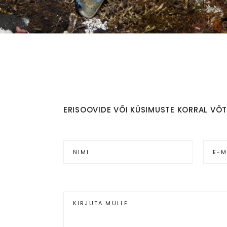
ERISOOVIDE VÕI KÜSIMUSTE KORRAL VÕ