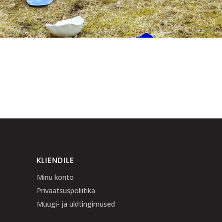
KLIENDILE
Minu konto
Privaatsuspoliitika
Müügi- ja üldtingimused