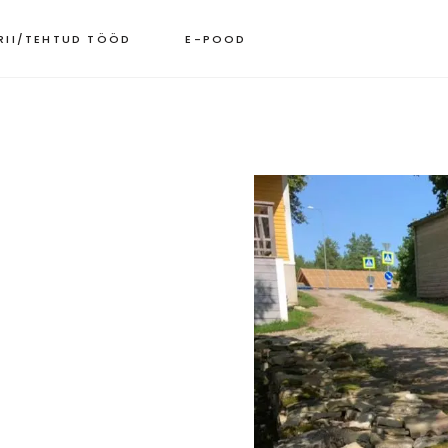
RII/TEHTUD TÖÖD
E-POOD