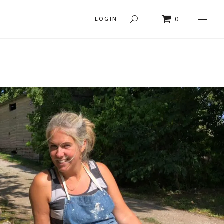
LOGIN
0