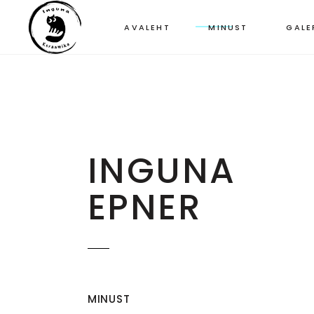
AVALEHT
MINUST
GALE
INGUNA
EPNER
MINUST