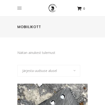
0
MOBIILIKOTT
Näitan ainukest tulemust
Järjesta uudsuse alusel