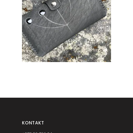
MOBIILIKOTIKE VÖÖLE
€
29.90
KONTAKT