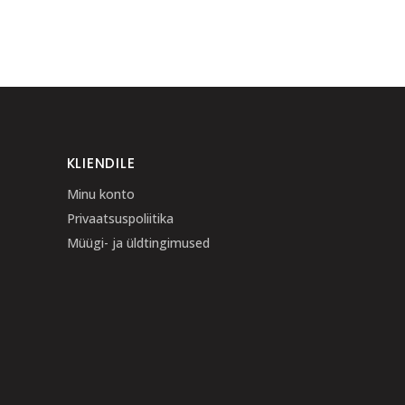
KLIENDILE
Minu konto
Privaatsuspoliitika
Müügi- ja üldtingimused