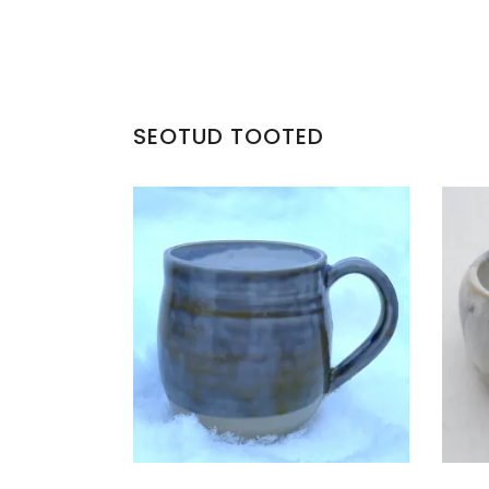
SEOTUD TOOTED
KRUUS KERAAMILINE KÄSITÖÖ
€
20.00