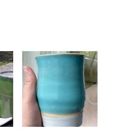
LUS
KERAAMILINE TOPS
€
20.00