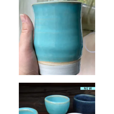
KERAAMILINE TOPS
€
20.00
NEW
KERAAMILINE MUNATOPS