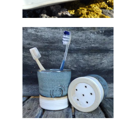
HAMBAHARJATOTSIK
€
18.00