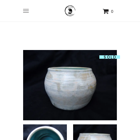
0
SOLD