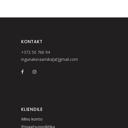
KONTAKT
+372 50 766 94
ingunakeraamika[at]gmail.com
KLIENDILE
Minu konto
Privaatsuspoliitika