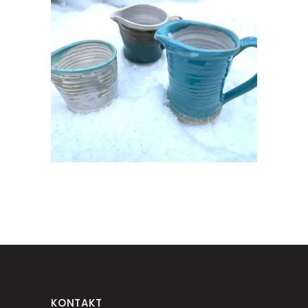
KERAAMILINE KOORE VÕI
KASTMEKANNUKE
€
20.00
KONTAKT