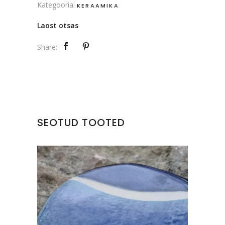
Kategooria:
KERAAMIKA
Laost otsas
Share:
SEOTUD TOOTED
KERAAMILINE TALDRIK
€
15.00