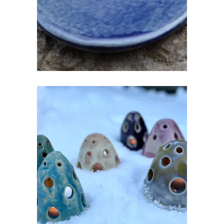
KERAAMILINE LATERN TEEKÜÜNLALE
€
20.00