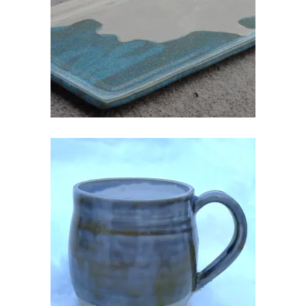
€
25.00
KRUUS KERAAMILINE KÄSITÖÖ
€
20.00