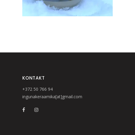
KONTAKT
+372 50 766 94
ingunakeraamika[at]gmail.com