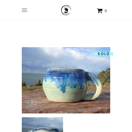
0
SOLD