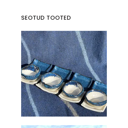
SEOTUD TOOTED
SUSHI ALUS KOOS SOJA
KAUSIKESEGA
€
18.00