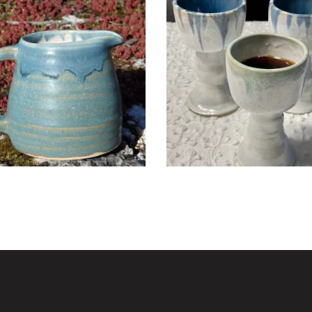
KERAAMILINE KANN
KERAAMILINE POKAA
€
25.00
€
25.00