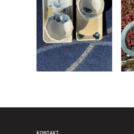
SUSHI ALUS KOOS SOJA
KAUSIKESEGA
€
18.00
KONTAKT