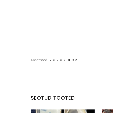
Mõõtmed
7 × 7 × 2-3 CM
SEOTUD TOOTED