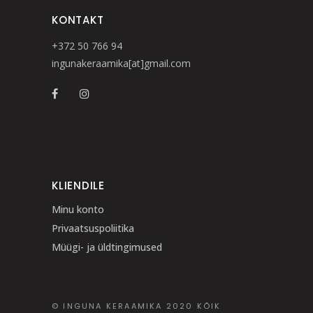
KONTAKT
+372 50 766 94
ingunakeraamika[at]gmail.com
KLIENDILE
Minu konto
Privaatsuspoliitika
Müügi- ja üldtingimused
© INGUNA KERAAMIKA 2020 KÕIK