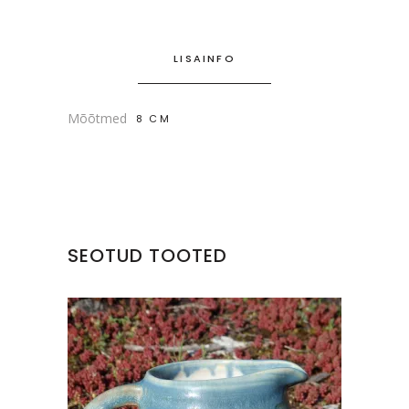
LISAINFO
Mõõtmed
8 CM
SEOTUD TOOTED
KERAAMILINE KANN