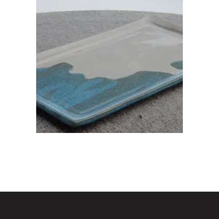
KERAAMILINE KANDILINE VAAGEN
€
25.00