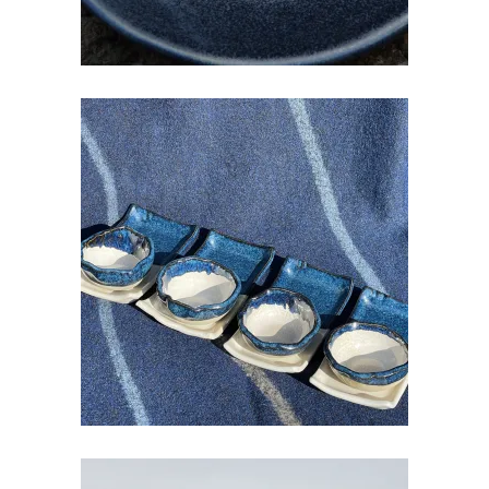
SUSHI ALUS KOOS SOJA
KAUSIKESEGA
€
18.00