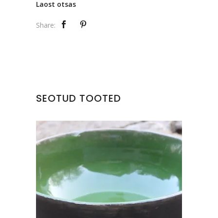
Laost otsas
Share:
SEOTUD TOOTED
KERAAMILINE KAUSS
€
28.00