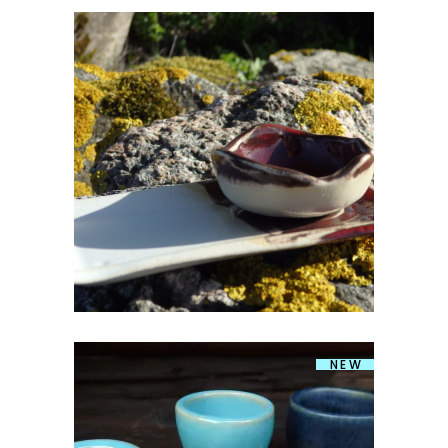
SUSHI KOMPLEKT II
€
18.00
NEW
KERAAMILINE MUNATOPS