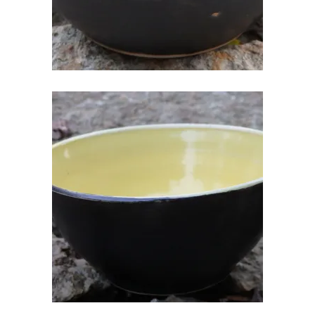
KERAAMILINE KAUSS
€
28.00