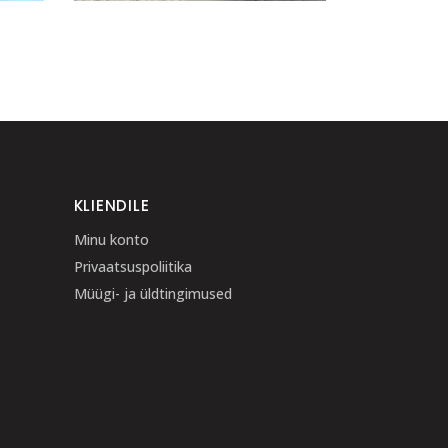
KLIENDILE
Minu konto
Privaatsuspoliitika
Müügi- ja üldtingimused