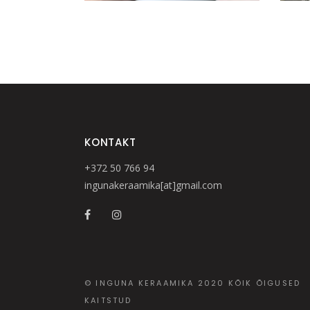
KONTAKT
+372 50 766 94
ingunakeraamika[at]gmail.com
© INGUNA KERAAMIKA 2020 KÕIK ÕIGUSED
KAITSTUD