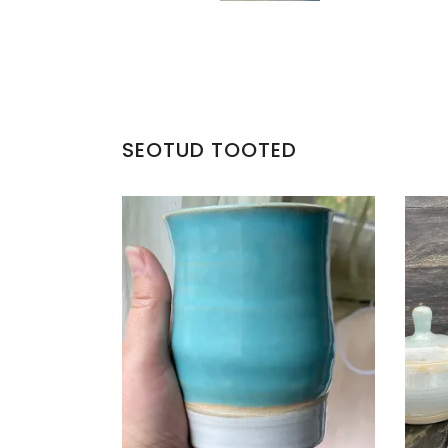
SEOTUD TOOTED
KERAAMILINE TOPS
KE
€
20.00