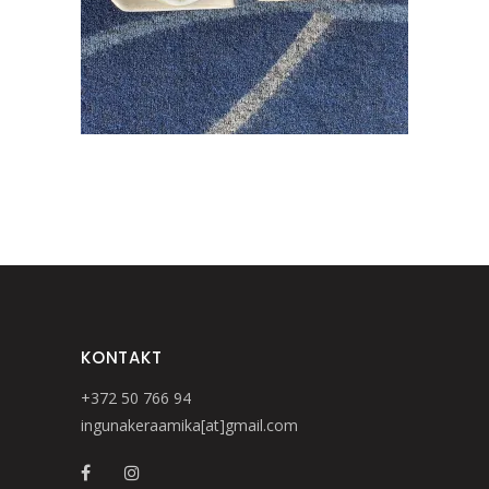
KONTAKT
+372 50 766 94
ingunakeraamika[at]gmail.com