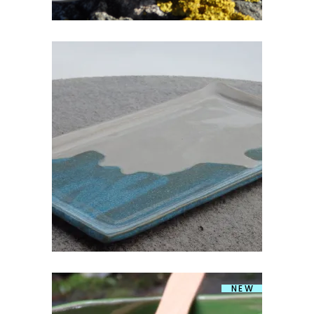
KERAAMILINE KANDILINE VAAGEN
€
25.00
NEW