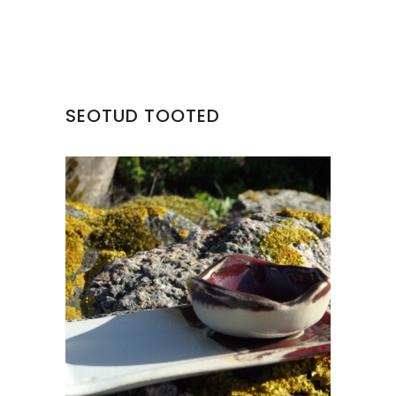
SEOTUD TOOTED
SUSHI KOMPLEKT II
€
18.00