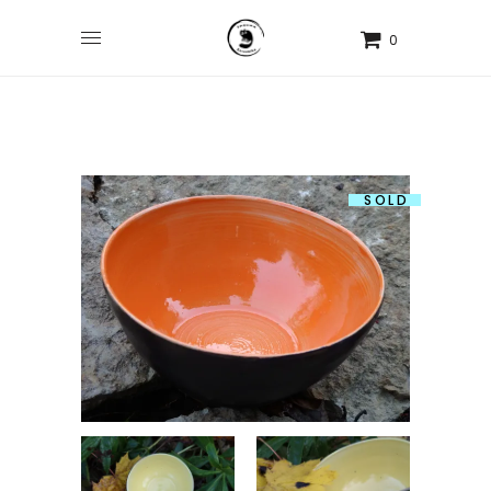
0
SOLD