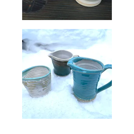
KERAAMILINE KOORE VÕI
KASTMEKANNUKE
€
20.00