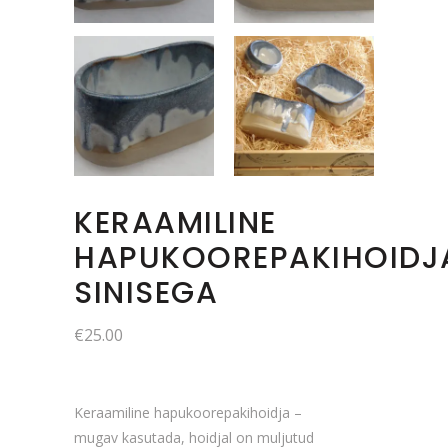
KERAAMILINE
HAPUKOOREPAKIHOIDJ
SINISEGA
€
25.00
Keraamiline hapukoorepakihoidja –
mugav kasutada, hoidjal on muljutud