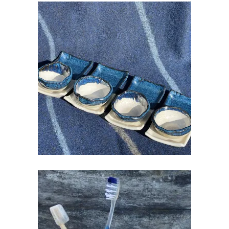
SUSHI ALUS KOOS SOJA
KAUSIKESEGA
€
18.00
HAMBAHARJATOTSIK