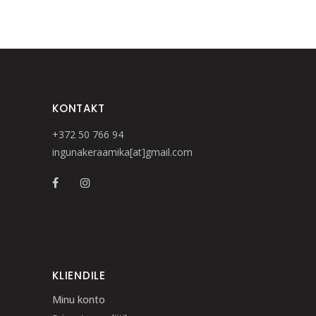
KONTAKT
+372 50 766 94
ingunakeraamika[at]gmail.com
KLIENDILE
Minu konto