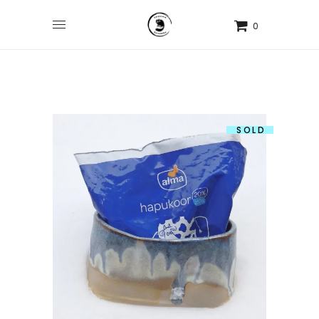
0
SOLD