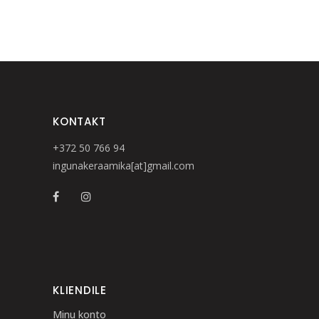
KONTAKT
+372 50 766 94
ingunakeraamika[at]gmail.com
KLIENDILE
Minu konto