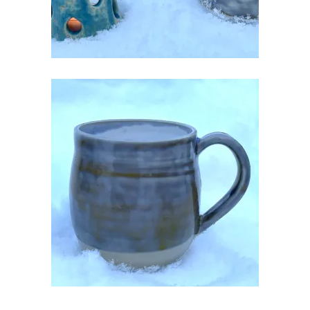
KRUUS KERAAMILINE KÄSITÖÖ
€
20.00