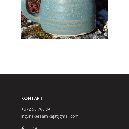
KONTAKT
+372 50 766 94
ingunakeraamika[at]gmail.com