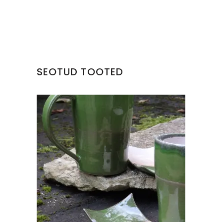
SEOTUD TOOTED
TEEPAKIHOIDJA/SEEBIALUS
€
6.00