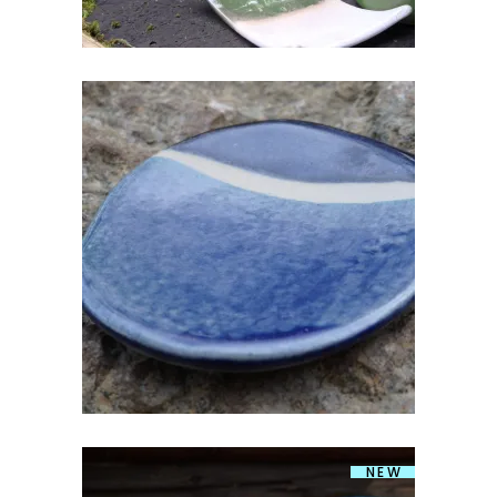
KERAAMILINE TALDRIK
€
15.00
NEW