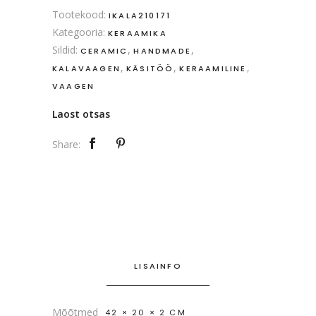
Tootekood:
IKALA210171
Kategooria:
KERAAMIKA
Sildid:
,
,
CERAMIC
HANDMADE
,
,
,
KALAVAAGEN
KÄSITÖÖ
KERAAMILINE
VAAGEN
Laost otsas
Share:
LISAINFO
Mõõtmed
42 × 20 × 2 CM