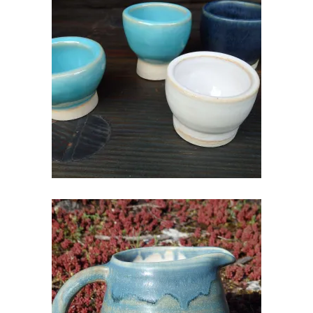
KERAAMILINE MUNATOPS
€
10.00
KERAAMILINE KANN
€
25.00