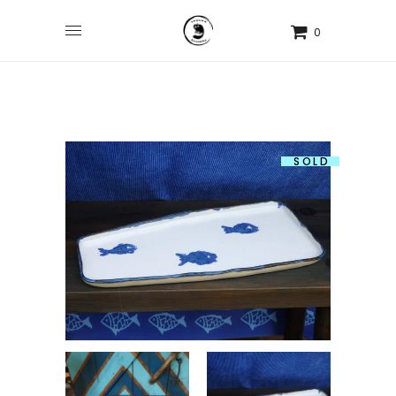
0
SOLD