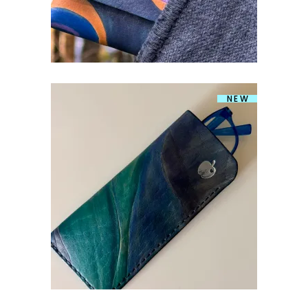
NEW
PRILLITASKU SINISED
€
29.90