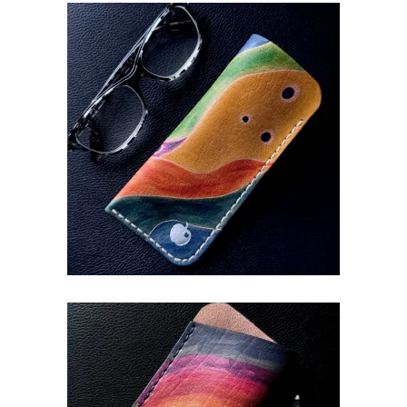
PRILLITASKU VÄRVILINE
€
29.90
PRILLITASKU SILMAD