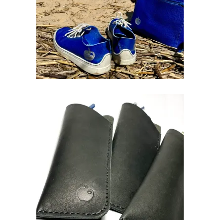
PRILLIPESA
€
29.90