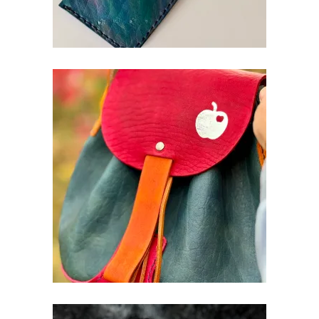
NAHAST NAISTE KÄEKOTT
€
149.00